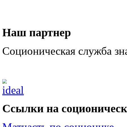
Наш партнер
Соционическая служба зн
Ссылки на соционическ
Матчасть по соционике