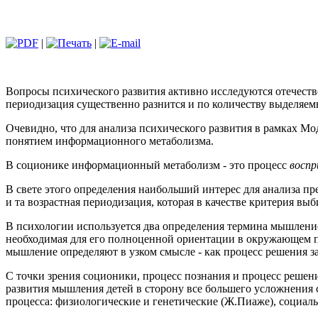
|
|
Вопросы психического развития активно исследуются отечест
периодизация существенно разнится и по количеству выделяем
Очевидно, что для анализа психического развития в рамках Мо
понятием информационного метаболизма.
В соционике информационный метаболизм - это процесс
воспр
В свете этого определения наибольший интерес для анализа п
и та возрастная периодизация, которая в качестве критерия в
В психологии используется два определения термина мышление
необходимая для его полноценной ориентации в окружающем 
мышление определяют в узком смысле - как процесс решения зад
С точки зрения соционики, процесс познания и процесс решен
развития мышления детей в сторону все большего усложнения
процесса: физиологические и генетические (Ж.Пиаже), социал